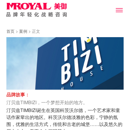
首页
>
案例
> 正文
品牌故事：
汀贝兹TIMBIZI，一个梦想开始的地方。
汀贝兹TIMBIZI诞生在英国科茨沃尔德，一个艺术家和童
话作家辈出的地区。科茨沃尔德淡雅的色彩，宁静的氛
围，优雅的生活方式，传统和古老的城堡……以及悠久的