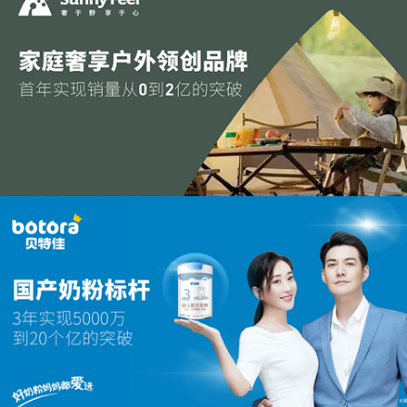
中通快递 | 品牌全案策划 | 誉满中华 通达天下
为传统品牌建立年轻化、国际化的认知
山扉 | 品牌全案策划
首年实现从0到2亿的破局之路