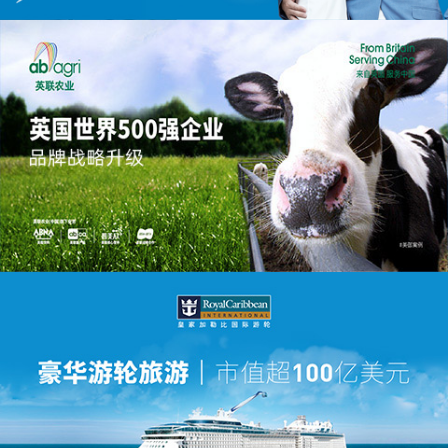
贝特佳 | 奶粉品牌全案策划
实现从5000万到20亿的飞跃
英联农业 | 品牌全案策划
来自英国 服务中国