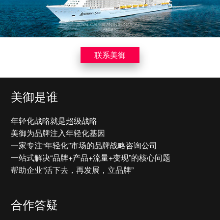
联系美御
美御是谁
皇家加勒比 | 品牌营销策划
超凡趣玩，海上历奇
年轻化战略就是超级战略
美御为品牌注入年轻化基因
一家专注“年轻化”市场的品牌战略咨询公司
一站式解决“品牌+产品+流量+变现”的核心问题
帮助企业“活下去，再发展，立品牌”
合作答疑