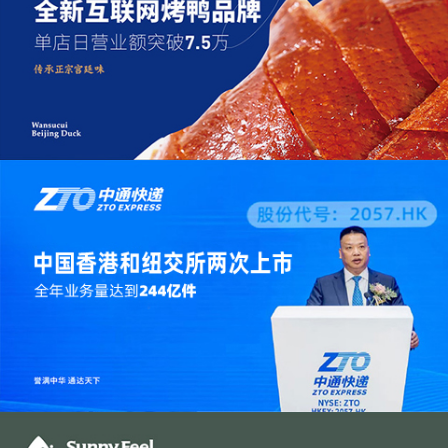
万酥脆 | 全新互联网模式烤鸭连锁品牌
打造单店日营业额突破7.5万