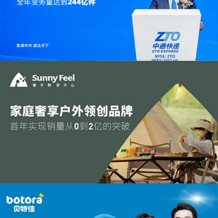
打造单店日营业额突破7.5万
中通快递 | 品牌全案策划 | 誉满中华 通达天下
为传统品牌建立年轻化、国际化的认知