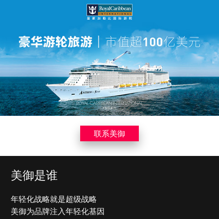
英联农业 | 品牌全案策划
来自英国 服务中国
联系美御
美御是谁
皇家加勒比 | 品牌营销策划
超凡趣玩，海上历奇
年轻化战略就是超级战略
美御为品牌注入年轻化基因