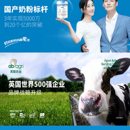
山扉 | 品牌全案策划
首年实现从0到2亿的破局之路
贝特佳 | 奶粉品牌全案策划
实现从5000万到20亿的飞跃