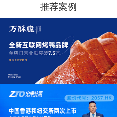
推荐案例
万酥脆 | 全新互联网模式烤鸭连锁品牌