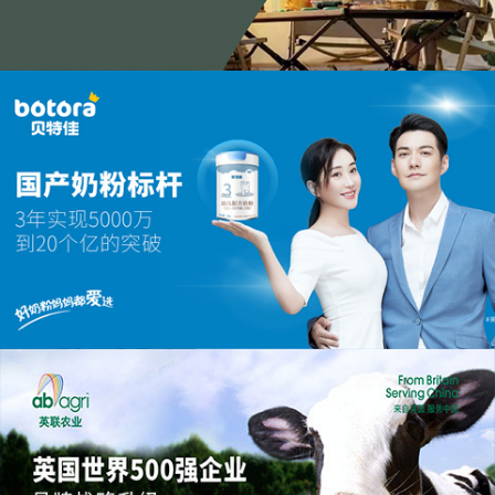
山扉 | 品牌全案策划
首年实现从0到2亿的破局之路
贝特佳 | 奶粉品牌全案策划