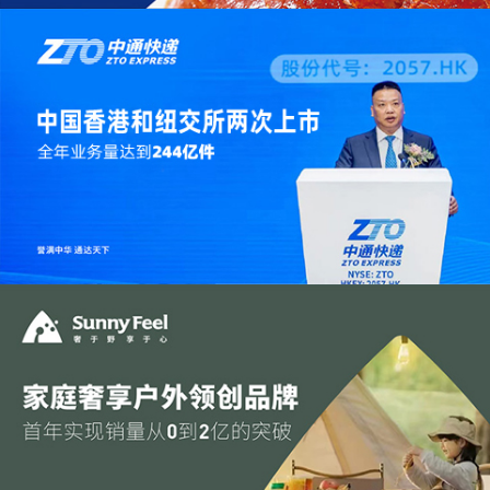
万酥脆 | 全新互联网模式烤鸭连锁品牌
打造单店日营业额突破7.5万
中通快递 | 品牌全案策划 | 誉满中华 通达天下
为传统品牌建立年轻化、国际化的认知