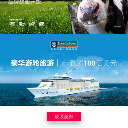
实现从5000万到20亿的飞跃
英联农业 | 品牌全案策划
来自英国 服务中国
联系美御