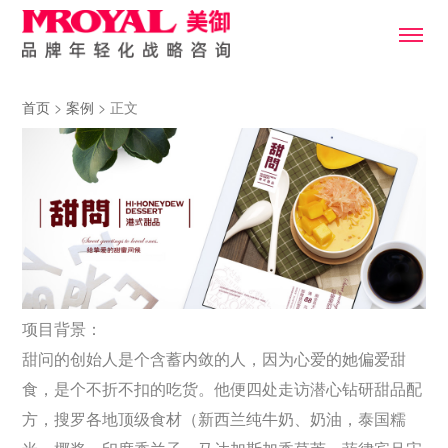
首页
>
案例
> 正文
项目背景：
甜问的创始人是个含蓄内敛的人，因为心爱的她偏爱甜
食，是个不折不扣的吃货。他便四处走访潜心钻研甜品配
方，搜罗各地顶级食材（新西兰纯牛奶、奶油，泰国糯