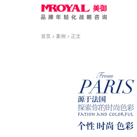
首页
>
案例
> 正文