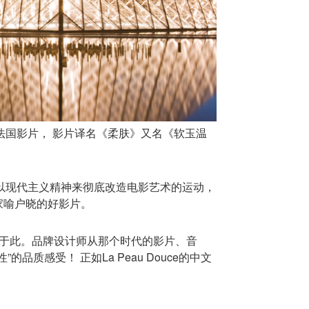
制片的一部法国影片， 影片译名《柔肤》又名《软玉温
以现代主义精神来彻底改造电影艺术的运动，
国家喻户晓的好影片。
源于此。品牌设计师从那个时代的影片、音
感受！ 正如La Peau Douce的中文