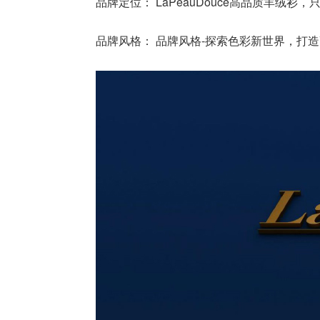
品牌定位： LaPeauDouce高品质羊绒衫
品牌风格： 品牌风格-探索色彩新世界，打