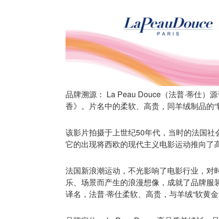
品牌溯源： La Peau Douce（法普·蒂仕
香》。片名中的柔软、高贵，同羊绒制品的“
该影片拍摄于上世纪50年代，当时的法国
它的出现将西欧的现代主义电影运动推向了高潮
法国新浪潮运动，不光影响了电影行业，对时
乐、场景而产生的浪漫想像，成就了品牌服装、配
译名，法普·蒂仕柔软、高贵，与羊绒“软黄金