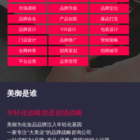
市场调研
品牌升级
品牌定位
品牌命名
产品创新
爆品打造
品牌设计
VIS设计
包装设计
门店设计
品牌推广
营销策略
全网种草
招商策划
招商辅导
平台运营
运营管理
美御是谁
年轻化战略就是超级战略
美御为化妆品品牌注入年轻化基因
一家专注“大美业”的品牌战略咨询公司