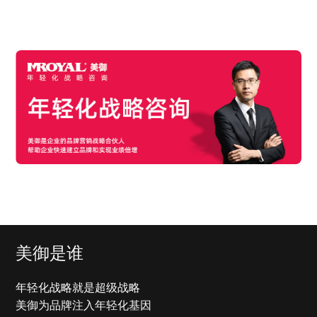
美御是谁
年轻化战略就是超级战略
美御为品牌注入年轻化基因