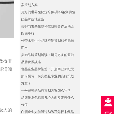
案策划方案
更好的世界酸奶送给你-美御策划的酸
奶品牌落地营业
美御与友朵生物科技战略合作启动会
圆满举行
​外带水壶企业品牌营销策划如何脱颖
而出
美御品牌策划解读：厨房必备的酱油
做得非
品牌发展战略
好清晰
食品企业品牌塑造：开启商业新纪元
如何撰写一份完整且专业的品牌策划
方案？
一份完整的品牌策划方案怎么写？
品牌策划包括哪几个方面及带来什么
价值
极大的
白酒企业如何通过SWOT分析来做品