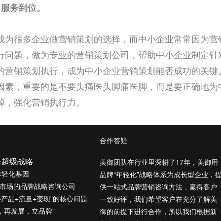
,
服务到位。
成为很多企业做营销策划的选择，而中小企业常常因为营
行问题，做为专业的营销策划公司，帮助中小企业制定针
的营销策划执行，成为中小企业营销策划能否成功的关键
因素，重要的是不要头痛医头脚痛医脚，而是要正确地为
掉，强化营销执行力。
合作答疑
是超级战略
美御团队在行业里深耕了17年，美御用
年轻化基因
品牌“年轻化”战略体系为成长型企业，
”市场的品牌战略咨询公司
供一站式品牌营销咨询方法，赢得客户
+产品+流量+变现”的核心问题
一致好评，我们希望客户在充分了解美
，再发展，立品牌”
御的前提下进行合作，所以我们根据新