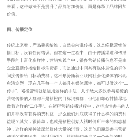
来看，这种做法不是提升了品牌附加价值，而是稀释了品牌附加
价值。
四、传播定位
传统上来看，产品要卖给谁，自然会向谁传播，这是终极营销传
播目标，没有任何错误。但在这一过程中，由于传播渠道和传播
手段的丰富化多样性，营销实践当中，很多营销传播信息不是由
企业直接传播给目标消费群，而是通过中间具有媒体属性的群体
间接传播给目标消费群，这种形势随着互联网社会化媒体的出现
愈演愈烈，现在几乎每一个人都具有媒体属性，都可以做这个“二
传手”。褚橙营销就是运用这样的手法，几乎绝大多数参与褚橙的
营销传播的人群都不是褚橙的目标消费群，但他们却心甘情愿地
做着这样的“二传手”。在褚橙营销传播过程中，这些热情参与的人
们并非没有获得消费利益，那么他们到底获得了什么样的消费利
益呢？其实，很简单，也就是褚橙创始人褚时健所带来的励志精
神，这样的精神被屌丝群体大量的消费，这是他们愿意参与营销
传播的重要因素。所以我们说，褚橙营销开启了一个全新的时