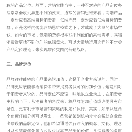
称的产品定位。然而，营销实践当中，一种不对称的产品定位办
法常常会收到异想不到的效果。通常的营销思维来看，高端产品
一定对应着高端目标消费群，低端产品一定对应着低端目标消费
群，正是这样的传统营销思维模式之下，才成就了大量的市场空
缺。如今的市场，低端消费群根本找不到他们的高端需求，高端
消费群更找不到他们的低端需求。可以大量地运用这样的不对称
产品定位理论，来实现错位突围的营销战略。
三、品牌定位
品牌往往能够给产品带来附加值，这是于企业方来说的。同时，
品牌更应该能够给消费者带来消费者认可的附加价值，这是相对
于消费者来说的。品牌定位不应该一味地以企业为主，在消费者
主权的当下，从消费者的角度来计算品牌附加价值或许更具有市
场性，更有利于市场营销策略的制定和执行。其实，如果从这两
个角度仔细分析可以看出，一些营销策划机构常常会帮助企业做
出错误的品牌定位，他们希望通过强行注入的概念、文化、理念
以及包装豪华化等方式以求提高产品附加价值，从消费者的角度