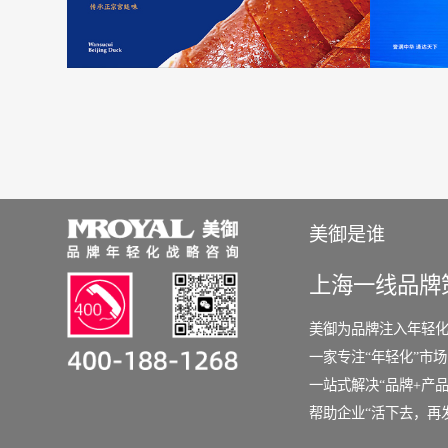
美御是谁
上海一线品牌
美御为品牌注入年轻
一家专注“年轻化”市
一站式解决“品牌+产品
帮助企业“活下去，再