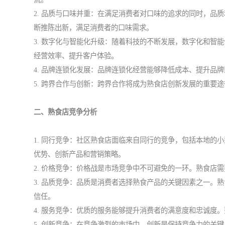
2. 品质与口味并重：在满足消费者对口味的追求的同时，品
断推陈出新，满足消费者的口味需求。
3. 数字化与智能化升级：随着科技的不断发展，数字化和智
经营效率、提升客户体验。
4. 品牌连锁化发展：品牌连锁化经营能够降低成本、提升品
5. 跨界合作与创新：跨界合作将成为熟食店创新发展的重要
二、熟食店竞争分析
1. 同行竞争：社区熟食店面临来自同行的竞争，包括本地的
优势、创新产品和营销策略。
2. 价格竞争：价格战是市场竞争中不可避免的一环。熟食店
3. 品质竞争：品质是消费者选择熟食产品的关键因素之一。
信任。
4. 服务竞争：优质的服务能够提升消费者的满意度和忠诚度
5. 创新竞争：在竞争激烈的市场中，创新是保持竞争力的关