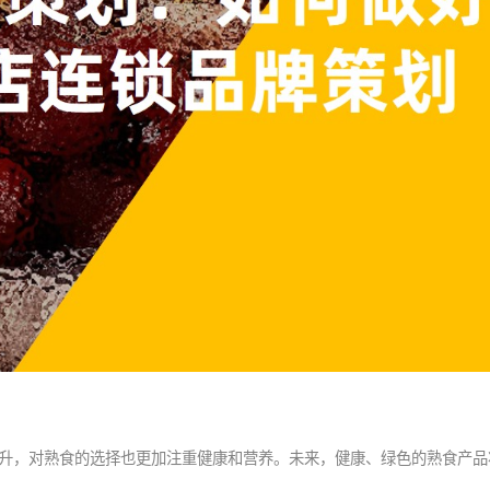
提升，对熟食的选择也更加注重健康和营养。未来，健康、绿色的熟食产品