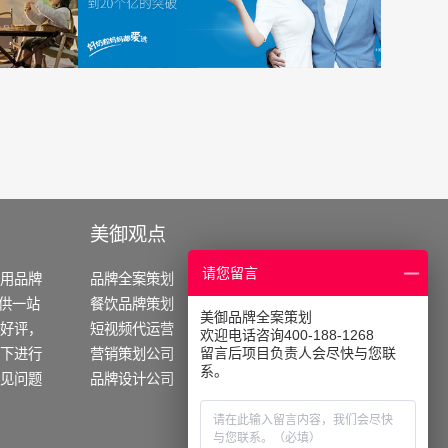
美御观点
请您留言
御用品牌
品牌全案策划
餐饮营销策划
提供一站
餐饮品牌策划
农业品牌策划
美御品牌全案策划
好评，
短视频代运营
化妆品策划公司
欢迎电话咨询400-188-1268
留言后项目负责人会尽快与您联
下进行
营销策划公司
企业战略怎么做
系。
见问题
品牌设计公司
品牌定位怎么做