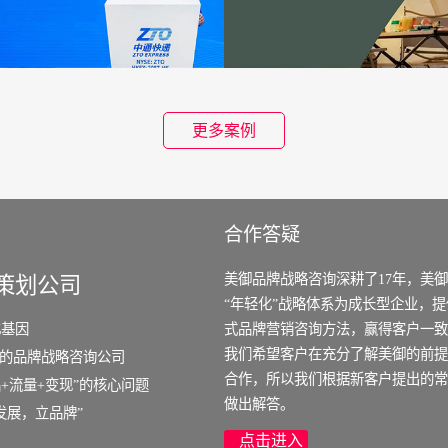
更多案例
合作答疑
美御品牌战略咨询深耕了17年，美
策划公司
“年轻化”战略体系为成长型企业，
化基因
式品牌营销咨询方法，赢得客户一致
我们希望客户在充分了解美御的前提
场的品牌战略咨询公司
合作，所以我们根据新客户提出的常
+流量+变现”的核心问题
做出解答。
发展，立品牌”
点击进入