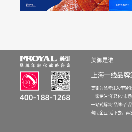
美御是谁
上海一线品牌
美御为品牌注入年轻
一家专注“年轻化”市
一站式解决“品牌+产品
帮助企业“活下去，再