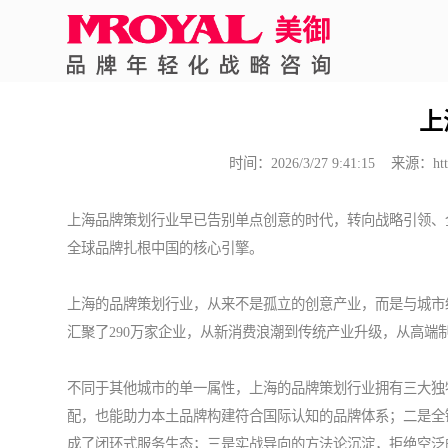
所在位置：
首页
>
品牌策划
> 正文
上
时间：2026/3/27 9:41:15 来源：
ht
上海品牌策划行业早已告别单点创意的时代，转向战略引领、
全球品牌扎根中国的核心引擎。
上海的品牌策划行业，从来不是孤立的创意产业，而是与城市经
汇聚了290万家企业，从新消费浪潮到传统产业升级，从高
不同于其他城市的单一属性，上海的品牌策划行业拥有三大独
配，也能助力本土品牌构建符合国际认知的品牌体系；二是全
成了闭环式服务生态；三是实战导向的方法论沉淀，拒绝空泛