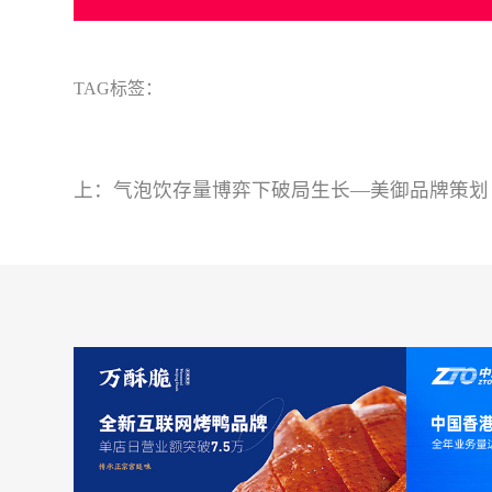
TAG标签：
上：
气泡饮存量博弈下破局生长—美御品牌策划