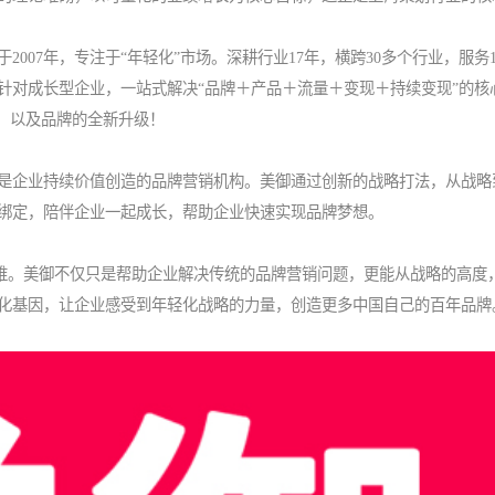
07年，专注于“年轻化”市场。深耕行业17年，横跨30多个行业，服务1
针对成长型企业，一站式解决“品牌＋产品＋流量＋变现＋持续变现”的核
破，以及品牌的全新升级！
是企业持续价值创造的品牌营销机构。美御通过创新的战略打法，从战略
绑定，陪伴企业一起成长，帮助企业快速实现品牌梦想。
思维。美御不仅只是帮助企业解决传统的品牌营销问题，更能从战略的高度
化基因，让企业感受到年轻化战略的力量，创造更多中国自己的百年品牌