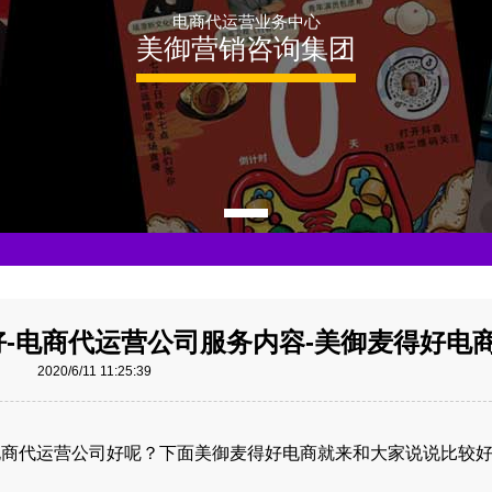
电商代运营业务中心
美御营销咨询集团
-电商代运营公司服务内容-美御麦得好电
2020/6/11 11:25:39
电商代运营公司好呢？下面美御麦得好电商就来和大家说说比较