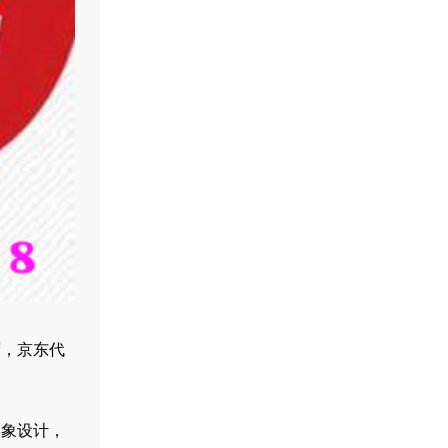
营，京东代
形象设计，