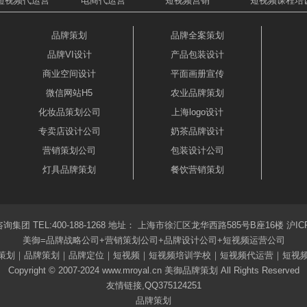
短视频代运营
电商代运营
短视频营销
短视频课程培
品牌策划
品牌全案策划
品牌VI设计
产品包装设计
商业空间设计
平面画册宣传
微信网站H5
农业品牌策划
化妆品策划公司
上海logo设计
专卖店设计公司
奶茶品牌设计
营销策划公司
包装设计公司
灯具品牌策划
餐饮营销策划
集团 TEL:
400-188-1268
地址： 上海市徐汇区龙华西路585号B座16楼 沪ICP备
美御=品牌战略公司+营销策划公司+品牌设计公司+短视频运营公司
营销策划｜品牌策划｜品牌定位｜短视频｜短视频培训学校｜短视频代运营｜短视
Copyright © 2007-2024 www.mroyal.cn 美御品牌策划 All Rights Reserved
友情链接,QQ375124251
品牌策划