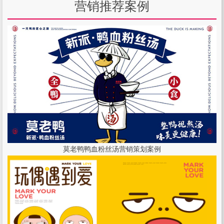
营销推荐案例
莫老鸭鸭血粉丝汤营销策划案例