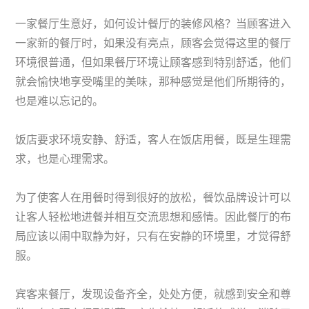
一家餐厅生意好，如何设计餐厅的装修风格？当顾客进入
一家新的餐厅时，如果没有亮点，顾客会觉得这里的餐厅
环境很普通，但如果餐厅环境让顾客感到特别舒适，他们
就会愉快地享受嘴里的美味，那种感觉是他们所期待的，
也是难以忘记的。
饭店要求环境安静、舒适，客人在饭店用餐，既是生理需
求，也是心理需求。
为了使客人在用餐时得到很好的放松，餐饮品牌设计可以
让客人轻松地进餐并相互交流思想和感情。因此餐厅的布
局应该以闹中取静为好，只有在安静的环境里，才觉得舒
服。
宾客来餐厅，发现设备齐全，处处方便，就感到安全和尊