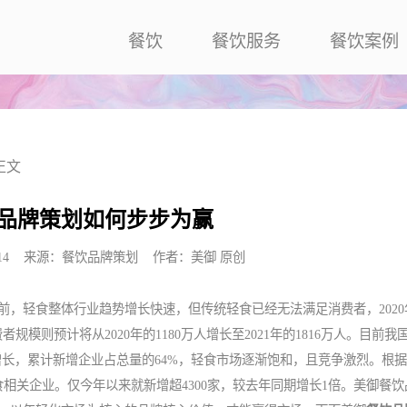
餐饮
餐饮服务
餐饮案例
正文
品牌策划如何步步为赢
0:58:14 来源：餐饮品牌策划 作者：美御 原创
目前，轻食整体行业趋势增长快速，但传统轻食已经无法满足消费者，202
规模则预计将从2020年的1180万人增长至2021年的1816万人。目前我国
大幅增长，累计新增企业占总量的64%，轻食市场逐渐饱和，且竞争激烈。根
相关企业。仅今年以来就新增超4300家，较去年同期增长1倍。美御餐饮