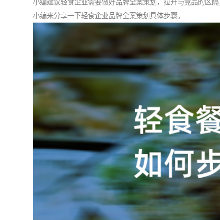
小编建议轻食企业需要做好品牌全案策划，拉开与竞品的区隔
小编来分享一下轻食企业品牌全案策划具体步骤。