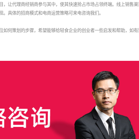
目，让代理商经销商参与其中，使其快速抢占市场占领终端。线上销售渠
现。具体的招商模式和电商运营策略可来电咨询我们。
位如何策划的步骤，希望能够给轻食企业的创业者一些启发和帮助，如有