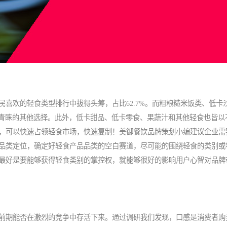
民喜欢的轻食类型排行中拔得头筹，占比62.7%。而粗粮糙米饭类、低卡
为消费者青睐的其他选择。此外，低卡甜品、低卡零食、果蔬汁和其他轻食也皆
，可以快速占领轻食市场，快速复制！美御
餐饮品牌策划
小编建议企业需
品类定位，确定好轻食产品品类的空白赛道，尽可能的围绕轻食的类别或
最好是要能够获得轻食类别的掌控权，就能够很好的影响用户心智对品牌
前期能否在激烈的竞争中存活下来。通过调研我们发现，口感是消费者购