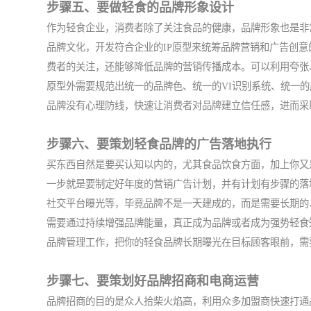
步骤五、要做轻食的品牌形象设计
作为轻食企业，消费者除了关注食品的健康，品牌形象也是非
品牌文化，开发符合企业的IP原型来统筹品牌营销和广告创
费者的关注，还能够降低品牌的营销传播成本。可以利用夸张
原型外需要规范出统一的品牌色、统一的VI识别系统、统一
品牌没有心理防线，快速让消费者对品牌建立信任感，进而采
步骤六、要策划轻食品牌的广告落地执行
买东西自然是要买认知以内的，尤其食品饮食方面，加上你又
一步就是要制定好年度的营销广告计划，并有计划有步骤的落
社交平台曝光等，毕竟品牌不是一天建成的，而是需要长期的
需要通过持续增强品牌能量，真正成为品牌或者成为强势轻食
品牌管理工作，把你的轻食品牌长期曝光在目标顾客眼前，需
步骤七、要策划好品牌招商和电商运营
品牌招商的目的是众人拾柴火焰高，利用众多加盟商快速打通