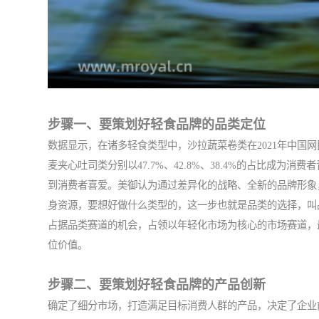
步骤一、要策划好轻食品牌的品类定位
数据显示，在诸多轻食类型中，沙拉蔬菜卷类在2021年中国网
麦夹心吐司类分别以47.7%、42.8%、38.4%的占比成
到消费者喜爱。美御认为通过差异化的战略、全新的品牌形象
身资源，要想好做什么类型的，这一步也就是品类的选择，叫
占据品类赛道的机会，占领以年轻化市场为核心的市场赛道，
位价值。
步骤二、要策划好轻食品牌的产品创新
确定了细分市场，打造满足目标消费人群的产品，决定了企业