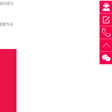
道已成为
需要专业
4