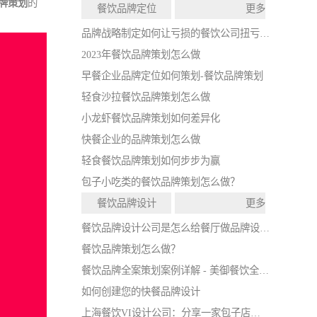
牌策划
的
餐饮品牌定位
更多
品牌战略制定如何让亏损的餐饮公司扭亏为盈
2023年餐饮品牌策划怎么做
早餐企业品牌定位如何策划-餐饮品牌策划
轻食沙拉餐饮品牌策划怎么做
小龙虾餐饮品牌策划如何差异化
快餐企业的品牌策划怎么做
轻食餐饮品牌策划如何步步为赢
包子小吃类的餐饮品牌策划怎么做？
餐饮品牌设计
更多
餐饮品牌设计公司是怎么给餐厅做品牌设计的
餐饮品牌策划怎么做？
餐饮品牌全案策划案例详解 - 美御餐饮全案策划
如何创建您的快餐品牌设计
上海餐饮VI设计公司：分享一家包子店的VI设计