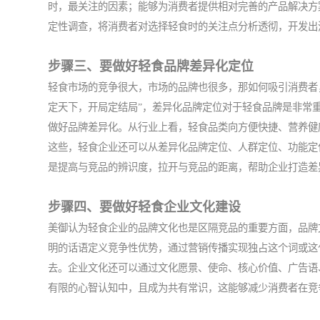
时，最关注的因素；能够为消费者提供相对完善的产品解决方
定性调查，将消费者对选择轻食时的关注点分析透彻，开发出
步骤三、要做好轻食品牌差异化定位
轻食市场的竞争很大，市场的品牌也很多，那如何吸引消费者
定天下，开局定结局”，差异化品牌定位对于轻食品牌是非常
做好品牌差异化。从行业上看，轻食品类向方便快捷、营养健
这些，轻食企业还可以从差异化品牌定位、人群定位、功能定
是提高与竞品的辨识度，拉开与竞品的距离，帮助企业打造差
步骤四、要做好轻食企业文化建设
美御认为轻食企业的品牌文化也是区隔竞品的重要方面，品牌
明的话语定义竞争性优势，通过营销传播实现独占这个词或这
去。企业文化还可以通过文化愿景、使命、核心价值、广告语
有限的心智认知中，且成为共有常识，这能够减少消费者在竞