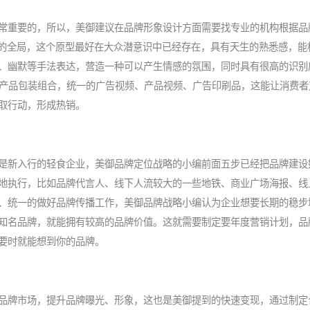
常重要的，所以，美御建议在品牌形象设计方面需要找专业的机构根据品
意的全局，这个原型最好在大众潜意识中已经存在，具有天生的熟悉感，能
、幽默等手法表达，营造一种可以产生情感的氛围，同时具有很高的识别度
的产品包装组合，统一的广告视频、产品视频、广告印刷品，这能让消费者
取行动，形成热销。
是新入行的轻食企业，美御品牌定位战略的小编前面五步已经把品牌建设
地执行，比如品牌代言人、线下人流较大的一些地铁、商业广场海报、线
、统一的做好品牌传播工作，美御品牌战略小编认为企业想要长期的稳步
知名品牌，就能拥有较高的品牌价值。这就需要制定要年度营销计划，品
要时就能想到你的品牌。
品牌市场，提升品牌曝光、形象，这也是美御提到的快速变现，通过制定