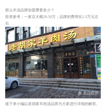
那么羊汤品牌加盟费要多少？
投资参考：一家店大概20-50万；品牌的费用在2-3万元左
右
接下来小编以老胡家羊肉汤品牌为大家进行详细的解答。