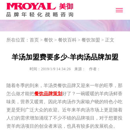
所在位置：
首页
>
餐饮
>
餐饮百科
>
餐饮加盟
> 正文
羊汤加盟费要多少-羊肉汤品牌加盟
时间：2019/1/9 14:34:26 来源： 作者：
随着冬季的到来，羊汤类餐饮品牌又迎来一年的旺季，那
怎么做才能把
餐饮品牌策划
好了？一碗暖暖的羊肉汤鲜香
味美，营养又暖胃。因此羊肉汤作为家喻户晓的特色小吃
更是受到广泛大众的欢迎。近年来羊肉汤市场上更是随着
人们的需求增加涌现了不少不错的品牌项目，对于想要投
资羊肉汤项目的创业者来说，也具有较多的发展机会。