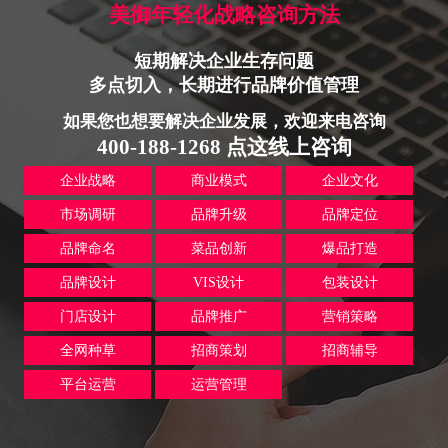
美御年轻化战略咨询方法
短期解决企业生存问题
多点切入，长期进行品牌价值管理
如果您也想要解决企业发展，欢迎来电咨询
400-188-1268 点这线上咨询
企业战略
商业模式
企业文化
市场调研
品牌升级
品牌定位
品牌命名
菜品创新
爆品打造
品牌设计
VIS设计
包装设计
门店设计
品牌推广
营销策略
全网种草
招商策划
招商辅导
平台运营
运营管理