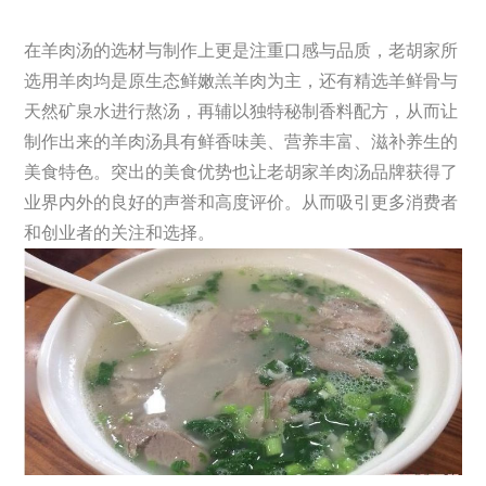
在羊肉汤的选材与制作上更是注重口感与品质，老胡家所
选用羊肉均是原生态鲜嫩羔羊肉为主，还有精选羊鲜骨与
天然矿泉水进行熬汤，再辅以独特秘制香料配方，从而让
制作出来的羊肉汤具有鲜香味美、营养丰富、滋补养生的
美食特色。突出的美食优势也让老胡家羊肉汤品牌获得了
业界内外的良好的声誉和高度评价。从而吸引更多消费者
和创业者的关注和选择。