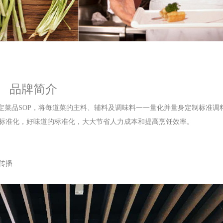
品牌简介
定菜品SOP，将每道菜的主料、辅料及调味料一一量化并量身定制标准调
标准化，好味道的标准化，大大节省人力成本和提高烹饪效率。
传播