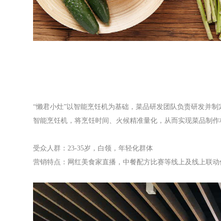
“懒君小灶”以智能烹饪机为基础，菜品研发团队负责研发并制
智能烹饪机，将烹饪时间、火候精准量化，从而实现菜品制作
受众人群：23-35岁，白领，年轻化群体
营销特点：网红美食家直播，中餐配方比赛等线上及线上联动