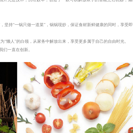
方，坚持“一锅只做一道菜”，锅锅现炒，保证食材新鲜健康的同时，享受
成为“懒人”的白领，从家务中解放出来，享受更多属于自己的自由时光。
我们一直在创新。