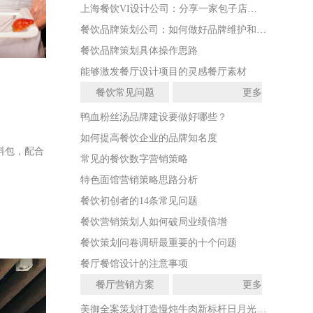
上海餐饮VI设计公司：分享一家包子店的VI设计
餐饮品牌策划公司：如何做好品牌维护和打造？
餐饮品牌策划具体操作思路
能够激发餐厅设计项目的灵感餐厅素材
餐饮常见问题
更多
鸭血粉丝汤品牌建设要做好哪些？
如何提高餐饮企业的品牌知名度
料包，配合
常见的餐饮数字营销策略
特色面馆营销策略思路分析
餐饮初创者的14条常见问题
餐饮营销策划人如何破局业绩倍增
餐饮策划问卷调研最重要的十个问题
餐厅餐馆设计的注意事项
餐厅营销方案
更多
美御全案策划打造慢炖牛肉新标杆日月光中心店开业