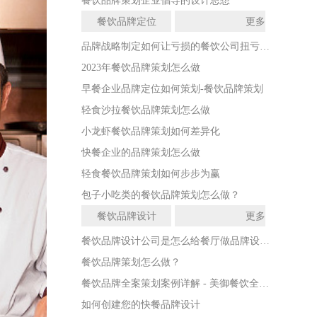
餐饮品牌策划企业倡导的设计思想
餐饮品牌定位
更多
品牌战略制定如何让亏损的餐饮公司扭亏为盈
2023年餐饮品牌策划怎么做
早餐企业品牌定位如何策划-餐饮品牌策划
轻食沙拉餐饮品牌策划怎么做
小龙虾餐饮品牌策划如何差异化
快餐企业的品牌策划怎么做
轻食餐饮品牌策划如何步步为赢
包子小吃类的餐饮品牌策划怎么做？
餐饮品牌设计
更多
餐饮品牌设计公司是怎么给餐厅做品牌设计的
餐饮品牌策划怎么做？
餐饮品牌全案策划案例详解 - 美御餐饮全案策划
如何创建您的快餐品牌设计