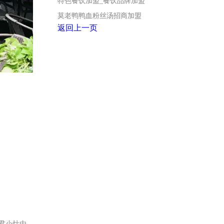
特色餐饮加盟_餐饮品牌加盟
莫老鸭鸭血粉丝汤招商加盟
返回上一页
君小灶由