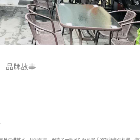
品牌故事
。
国外先进技术，历经数年，创造了一款可以解放双手的智能烹饪机器，懒