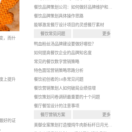
餐饮品牌策划公司：如何做好品牌维护和打造？
餐饮品牌策划具体操作思路
能够激发餐厅设计项目的灵感餐厅素材
餐饮常见问题
更多
变，而什
鸭血粉丝汤品牌建设要做好哪些？
如何提高餐饮企业的品牌知名度
常见的餐饮数字营销策略
特色面馆营销策略思路分析
餐饮初创者的14条常见问题
度上提升
餐饮营销策划人如何破局业绩倍增
餐饮策划问卷调研最重要的十个问题
餐厅餐馆设计的注意事项
餐厅营销方案
更多
最好的证
美御全案策划打造慢炖牛肉新标杆日月光中心店开业
。