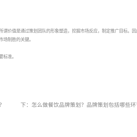
所谓价值是通过策划团队的形象塑造，挖掘市场反应，制定推广目标。因
市场制胜的关键。
要标准。
？
下：
怎么做餐饮品牌策划？品牌策划包括哪些环