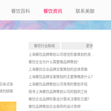
餐饮百科
餐饮资讯
联系美御
餐饮行业新闻
更多
上海餐饮品牌策划公司视觉形象策划的发展战略
餐饮企业为什么需要做品牌策划?
上海餐饮企业品牌全案策划的总体思路
上海餐饮品牌全案策划的主要策略是什么？
上海餐饮品牌策划公司常用的策划手段
见各式各
求的顾客
探寻上海餐饮品牌策划公司的独到之处
餐饮企业品牌形象设计需关注哪些方面？
餐饮品牌策划企业倡导的设计思想