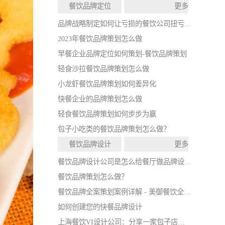
餐饮品牌定位
更多
品牌战略制定如何让亏损的餐饮公司扭亏为盈
2023年餐饮品牌策划怎么做
早餐企业品牌定位如何策划-餐饮品牌策划
轻食沙拉餐饮品牌策划怎么做
小龙虾餐饮品牌策划如何差异化
快餐企业的品牌策划怎么做
轻食餐饮品牌策划如何步步为赢
包子小吃类的餐饮品牌策划怎么做？
餐饮品牌设计
更多
餐饮品牌设计公司是怎么给餐厅做品牌设计的
餐饮品牌策划怎么做？
餐饮品牌全案策划案例详解 - 美御餐饮全案策划
如何创建您的快餐品牌设计
上海餐饮VI设计公司：分享一家包子店的VI设计