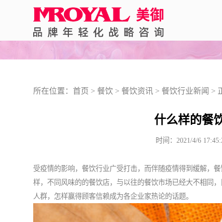
所在位置：
首页
>
餐饮
>
餐饮资讯
>
餐饮行业新闻
> 
什么样的餐
时间：2021/4/6 
受疫情的影响，餐饮行业广受打击，而伴随疫情得到缓解，餐
样，不同风味的的餐饮店，与以往的餐饮市场已经大不相同，
人群，怎样赢得顾客信赖成为各企业家热论的话题。