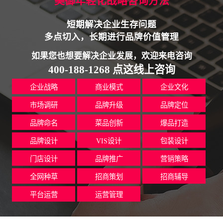
美御年轻化战略咨询方法
短期解决企业生存问题
多点切入，长期进行品牌价值管理
如果您也想要解决企业发展，欢迎来电咨询
400-188-1268 点这线上咨询
企业战略
商业模式
企业文化
市场调研
品牌升级
品牌定位
品牌命名
菜品创新
爆品打造
品牌设计
VIS设计
包装设计
门店设计
品牌推广
营销策略
全网种草
招商策划
招商辅导
平台运营
运营管理