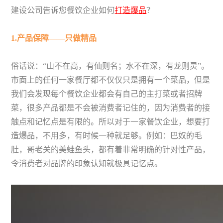
建设公司告诉您餐饮企业如何
打造爆品
？
1.产品保障——只做精品
俗话说：“山不在高，有仙则名；水不在深，有龙则灵”。
市面上的任何一家餐厅都不仅仅只是拥有一个菜品，但是
我们会发现每个餐饮企业都会有自己的主打菜或者招牌
菜，很多产品都是不会被消费者记住的，因为消费者的接
触点和记忆点是有限的。所以对于一家餐饮企业，想要打
造爆品，不用多，有时候一种就足够。例如：巴奴的毛
肚，哥老关的美蛙鱼头，都有着非常明确的针对性产品，
令消费者对品牌的印象认知就极具记忆点。