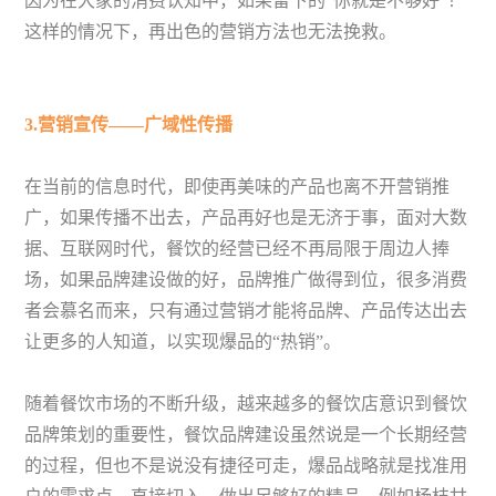
因为在大家的消费认知中，如果留下的“你就是不够好”！
这样的情况下，再出色的营销方法也无法挽救。
3.营销宣传——广域性传播
在当前的信息时代，即使再美味的产品也离不开营销推
广，如果传播不出去，产品再好也是无济于事，面对大数
据、互联网时代，餐饮的经营已经不再局限于周边人捧
场，如果品牌建设做的好，品牌推广做得到位，很多消费
者会慕名而来，只有通过营销才能将品牌、产品传达出去
让更多的人知道，以实现爆品的“热销”。
随着餐饮市场的不断升级，越来越多的餐饮店意识到餐饮
品牌策划的重要性，
餐饮品牌建设
虽然说是一个长期经营
的过程，但也不是说没有捷径可走，爆品战略就是找准用