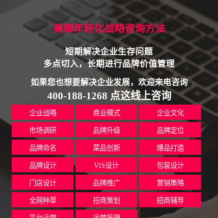
美御年轻化战略咨询方法
短期解决企业生存问题
多点切入，长期进行品牌价值管理
如果您也想要解决企业发展，欢迎来电咨询
400-188-1268 点这线上咨询
企业战略
商业模式
企业文化
市场调研
品牌升级
品牌定位
品牌命名
菜品创新
爆品打造
品牌设计
VIS设计
包装设计
门店设计
品牌推广
营销策略
全网种草
招商策划
招商辅导
平台运营
运营管理