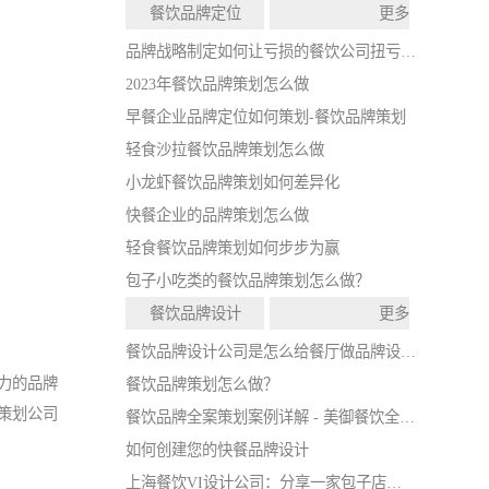
餐饮品牌定位
更多
品牌战略制定如何让亏损的餐饮公司扭亏为盈
2023年餐饮品牌策划怎么做
早餐企业品牌定位如何策划-餐饮品牌策划
轻食沙拉餐饮品牌策划怎么做
小龙虾餐饮品牌策划如何差异化
快餐企业的品牌策划怎么做
轻食餐饮品牌策划如何步步为赢
包子小吃类的餐饮品牌策划怎么做？
餐饮品牌设计
更多
餐饮品牌设计公司是怎么给餐厅做品牌设计的
力的品牌
餐饮品牌策划怎么做？
策划公司
餐饮品牌全案策划案例详解 - 美御餐饮全案策划
如何创建您的快餐品牌设计
上海餐饮VI设计公司：分享一家包子店的VI设计