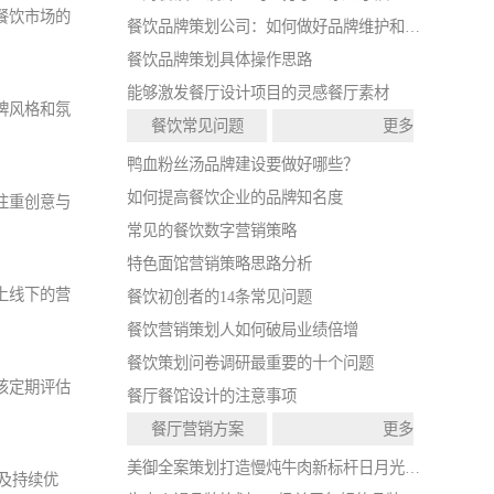
餐饮市场的
餐饮品牌策划公司：如何做好品牌维护和打造？
餐饮品牌策划具体操作思路
能够激发餐厅设计项目的灵感餐厅素材
牌风格和氛
餐饮常见问题
更多
鸭血粉丝汤品牌建设要做好哪些？
如何提高餐饮企业的品牌知名度
注重创意与
常见的餐饮数字营销策略
特色面馆营销策略思路分析
上线下的营
餐饮初创者的14条常见问题
餐饮营销策划人如何破局业绩倍增
餐饮策划问卷调研最重要的十个问题
该定期评估
餐厅餐馆设计的注意事项
餐厅营销方案
更多
美御全案策划打造慢炖牛肉新标杆日月光中心店开业
及持续优