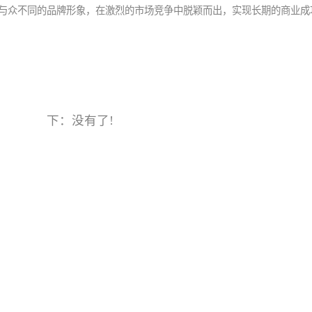
与众不同的品牌形象，在激烈的市场竞争中脱颖而出，实现长期的商业成
下：没有了!