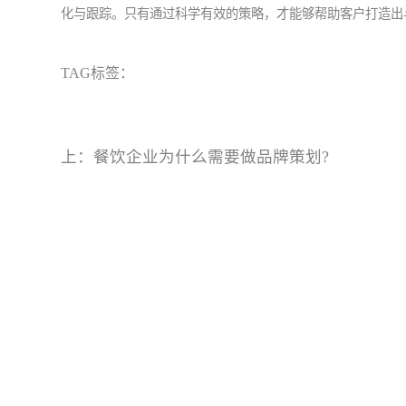
化与跟踪。只有通过科学有效的策略，才能够帮助客户打造出
TAG标签：
上：
餐饮企业为什么需要做品牌策划?