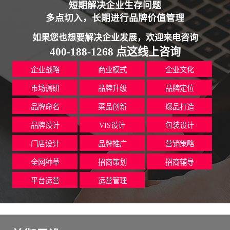
短期解决企业生存问题
多点切入，长期进行品牌价值管理
如果您也想要解决企业发展，欢迎来电咨询
400-188-1268 点这线上咨询
企业战略
商业模式
企业文化
市场调研
品牌升级
品牌定位
品牌命名
菜品创新
爆品打造
品牌设计
VIS设计
包装设计
门店设计
品牌推广
营销策略
全网种草
招商策划
招商辅导
平台运营
运营管理