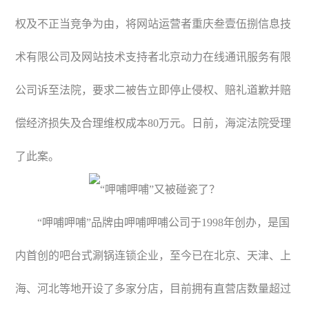
权及不正当竞争为由，将网站运营者重庆叁壹伍捌信息技
术有限公司及网站技术支持者北京动力在线通讯服务有限
公司诉至法院，要求二被告立即停止侵权、赔礼道歉并赔
偿经济损失及合理维权成本80万元。日前，海淀法院受理
了此案。
“呷哺呷哺”品牌由呷哺呷哺公司于1998年创办，是国
内首创的吧台式涮锅连锁企业，至今已在北京、天津、上
海、河北等地开设了多家分店，目前拥有直营店数量超过