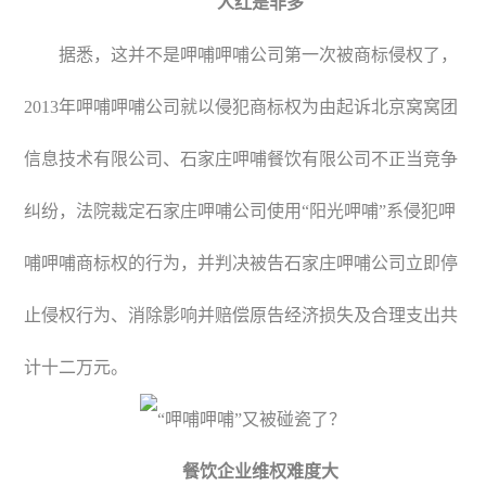
人红是非多
据悉，这并不是呷哺呷哺公司第一次被商标侵权了，
2013年呷哺呷哺公司就以侵犯商标权为由起诉北京窝窝团
信息技术有限公司、石家庄呷哺餐饮有限公司不正当竞争
纠纷，法院裁定石家庄呷哺公司使用“阳光呷哺”系侵犯呷
哺呷哺商标权的行为，并判决被告石家庄呷哺公司立即停
止侵权行为、消除影响并赔偿原告经济损失及合理支出共
计十二万元。
餐饮企业维权难度大