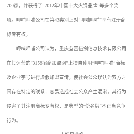
700家，并获得了“2012年中国十大火锅品牌”等多个奖
项。呷哺呷哺公司在第43类别上对“呷哺呷哺”享有注册商
标专有权。
呷哺呷哺公司认为，重庆叁壹伍捌信息技术有限公司
在其运营的“3158招商加盟网”上擅自使用“呷哺呷哺”商标
及企业字号进行虚假加盟宣传，使社会公众误认为双方之
间存在特定的联系，容易造成社会公众产生混淆，其行为
侵害了其注册商标专有权，是典型的“傍名牌”不正当竞争
行为。