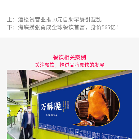
上：
酒楼试营业推10元自助早餐引混乱
下：
海底捞张勇成全球餐饮首富，身价565亿！
餐饮相关案例
关注餐饮，推进品牌餐饮的发展