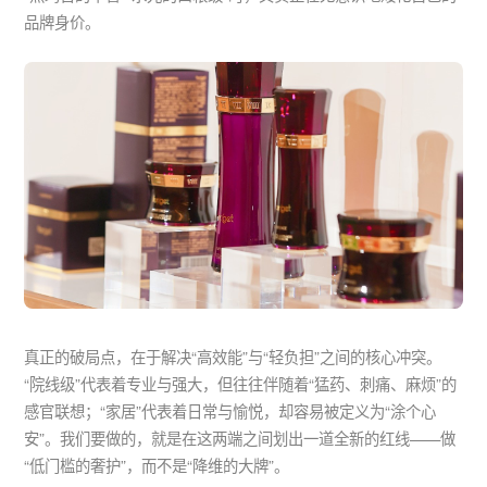
品牌身价。
真正的破局点，在于解决“高效能”与“轻负担”之间的核心冲突。
“院线级”代表着专业与强大，但往往伴随着“猛药、刺痛、麻烦”的
感官联想；“家居”代表着日常与愉悦，却容易被定义为“涂个心
安”。我们要做的，就是在这两端之间划出一道全新的红线——做
“低门槛的奢护”，而不是“降维的大牌”。