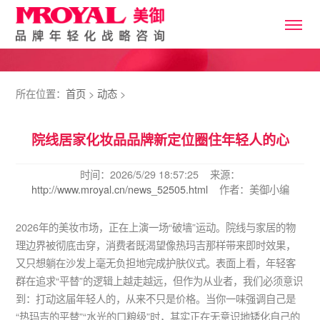
所在位置：
首页
>
动态
>
院线居家化妆品品牌新定位圈住年轻人的心
时间：2026/5/29 18:57:25 来源：
http://www.mroyal.cn/news_52505.html
作者：美御小编
2026年的美妆市场，正在上演一场“破墙”运动。院线与家居的物
理边界被彻底击穿，消费者既渴望像热玛吉那样带来即时效果，
又只想躺在沙发上毫无负担地完成护肤仪式。表面上看，年轻客
群在追求“平替”的逻辑上越走越远，但作为从业者，我们必须意识
到：打动这届年轻人的，从来不只是价格。当你一味强调自己是
“热玛吉的平替”“水光的口粮级”时，其实正在无意识地矮化自己的